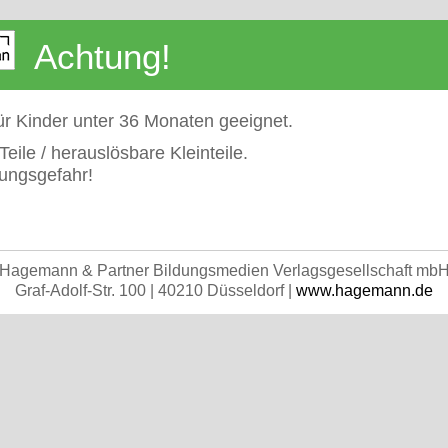
Achtung!
für Kinder unter 36 Monaten geeignet.
Teile / herauslösbare Kleinteile.
kungsgefahr!
Hagemann & Partner Bildungsmedien Verlagsgesellschaft mb
Graf-Adolf-Str. 100 | 40210 Düsseldorf |
www.hagemann.de